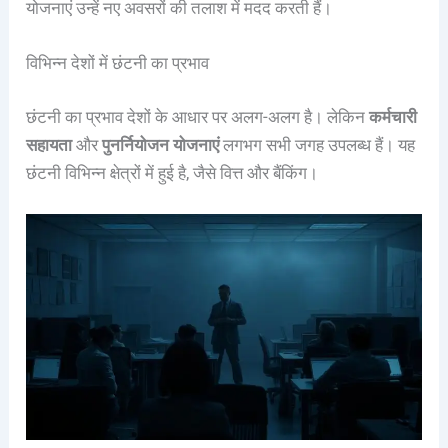
योजनाएं उन्हें नए अवसरों की तलाश में मदद करती हैं।
विभिन्न देशों में छंटनी का प्रभाव
छंटनी का प्रभाव देशों के आधार पर अलग-अलग है। लेकिन
कर्मचारी
सहायता
और
पुनर्नियोजन योजनाएं
लगभग सभी जगह उपलब्ध हैं। यह
छंटनी विभिन्न क्षेत्रों में हुई है, जैसे वित्त और बैंकिंग।