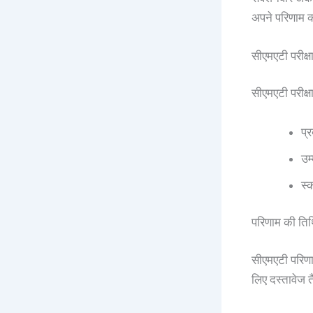
अपने परिणाम की
सीएमएटी परीक्ष
सीएमएटी परीक्ष
प्र
उम्
स्क
परिणाम की त
सीएमएटी परिणा
लिए दस्तावेज त