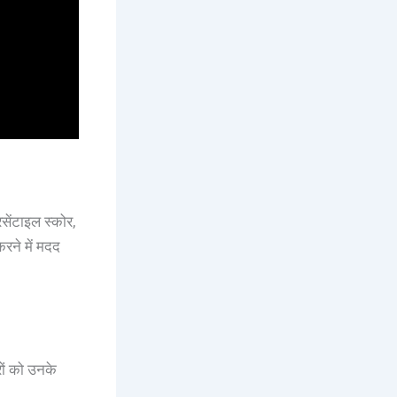
रसेंटाइल स्कोर,
रने में मदद
रों को उनके