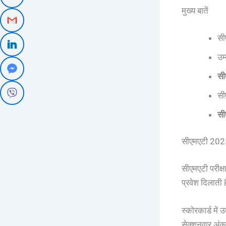
मुख्य बातें
सी
उम
सी
सी
सी
सीएमएटी 2025
सीएमएटी परीक्षा
प्रवेश दिलाती ह
स्कोरकार्ड में
सेक्शनवार अंक