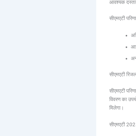
आवश्यक दस्ता
सीएमएटी परिणा
अद
आइ
अन
सीएमएटी रिजल्
सीएमएटी परिण
विवरण का उपयो
मिलेगा।
सीएमएटी 2025 