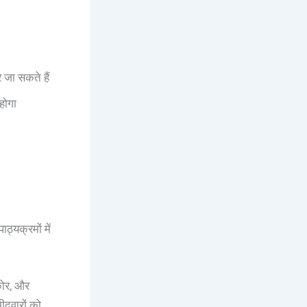
जा सकते हैं
होगा
ाठ्यक्रमों में
्कोर, और
ीदवारों को