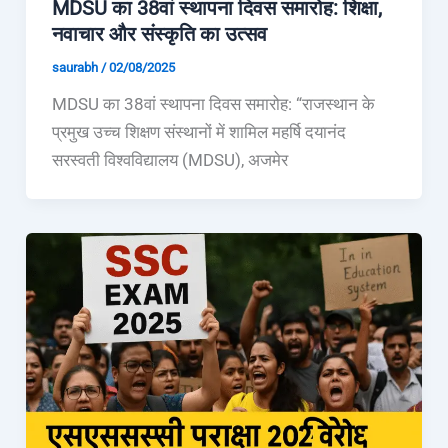
MDSU का 38वां स्थापना दिवस समारोह: शिक्षा,
नवाचार और संस्कृति का उत्सव
saurabh
/
02/08/2025
MDSU का 38वां स्थापना दिवस समारोह: “राजस्थान के
प्रमुख उच्च शिक्षण संस्थानों में शामिल महर्षि दयानंद
सरस्वती विश्वविद्यालय (MDSU), अजमेर