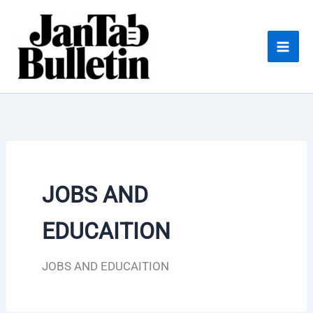
Skip
to
content
JOBS AND
EDUCAITION
JOBS AND EDUCAITION