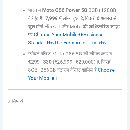
भारत में
Moto G86 Power 5G
8GB+128GB
वेरिएंट
₹17,999
में लॉन्च हुआ है, बिक्री
6 अगस्त से
शुरू
होगी Flipkart और Moto की आधिकारिक साइट
पर
Choose Your Mobile
+6
Business
Standard
+6
The Economic Times
+6
।
ग्लोबल वैरिएंट Moto G86 5G की कीमत लगभग
€299–330
(₹26,999–₹29,000) है, जिसमें
8GB+256GB स्टोरेज वैरिएंट शामिल हैं
Choose
Your Mobile
।
⚡ निष्कर्ष :