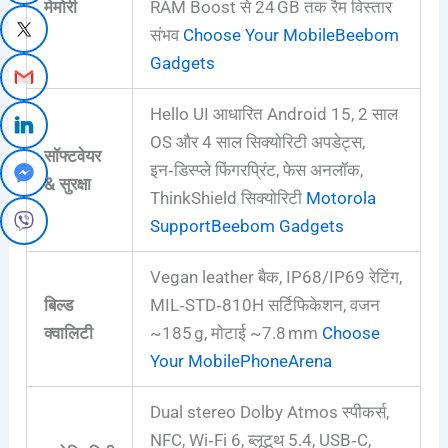
मेमोरी
RAM Boost से 24 GB तक रैम विस्तार
संभव
Choose Your Mobile
Beebom
Gadgets
Hello UI आधारित Android 15, 2 साल
OS और 4 साल सिक्योरिटी अपडेट्स,
सॉफ्टवेयर
इन‑डिस्प्ले फिंगरप्रिंट, फेस अनलॉक,
& सुरक्षा
ThinkShield सिक्योरिटी
Motorola
Support
Beebom Gadgets
Vegan leather बैक, IP68/IP69 रेटिंग,
बिल्ड
MIL‑STD‑810H सर्टिफिकेशन, वजन
क्वालिटी
~185 g, मोटाई ~7.8 mm
Choose
Your Mobile
PhoneArena
Dual stereo Dolby Atmos स्पीकर्स,
NFC, Wi‑Fi 6, ब्लूटूथ 5.4, USB‑C,