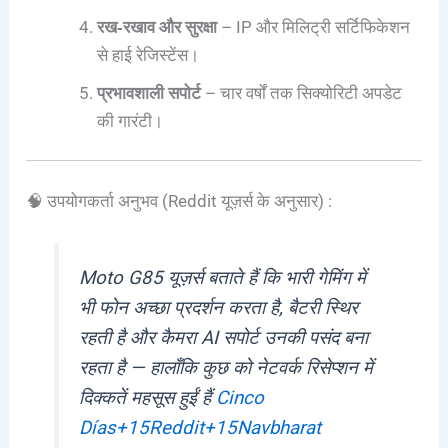
रख‑रखाव और सुरक्षा
– IP और मिलिट्री सर्टिफिकेशन
से हाई रेजिस्टेंस।
प्रभावशाली सपोर्ट
– चार वर्षों तक सिक्योरिटी अपडेट
की गारंटी।
🧠 उपयोगकर्ता अनुभव (Reddit यूज़र्स के अनुसार) :
Moto G85 यूज़र्स बताते हैं कि भारी गेमिंग में
भी फोन अच्छा प्रदर्शन करता है, बैटरी स्थिर
रहती है और कैमरा AI सपोर्ट उनकी पसंद बना
रहता है — हालाँकि कुछ को नेटवर्क रिसेप्शन में
दिक्कतें महसूस हुईं हैं
Cinco
Días
+15
Reddit
+15
Navbharat