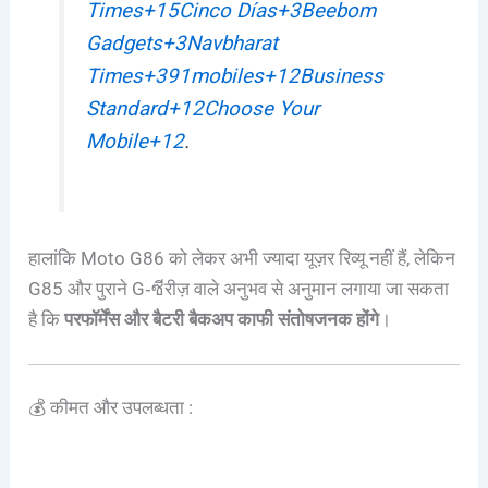
Times
+15
Cinco Días
+3
Beebom
Gadgets
+3
Navbharat
Times
+3
91mobiles
+12
Business
Standard
+12
Choose Your
Mobile
+12
.
हालांकि Moto G86 को लेकर अभी ज्यादा यूज़र रिव्यू नहीं हैं, लेकिन
G85 और पुराने G‑ซีरीज़ वाले अनुभव से अनुमान लगाया जा सकता
है कि
परफॉर्मेंस और बैटरी बैकअप काफी संतोषजनक होंगे
।
💰 कीमत और उपलब्धता :