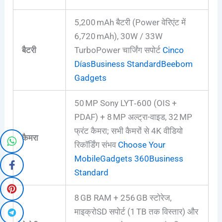
5,200 mAh बैटरी (Power वेरिएंट में
6,720 mAh), 30W / 33W
बैटरी
TurboPower चार्जिंग सपोर्ट
Cinco
Días
Business Standard
Beebom
Gadgets
50 MP Sony LYT‑600 (OIS +
PDAF) + 8 MP अल्ट्रा-वाइड, 32 MP
फ्रंट कैमरा; सभी कैमरों से 4K वीडियो
कैमरा
रिकॉर्डिंग संभव
Choose Your
Mobile
Gadgets 360
Business
Standard
8 GB RAM + 256 GB स्टोरेज,
माइक्रोSD सपोर्ट (1 TB तक विस्तार) और