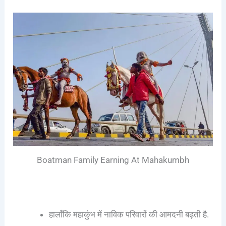
Boatman Family Earning At Mahakumbh
हालाँकि महाकुंभ में नाविक परिवारों की आमदनी बढ़ती है.