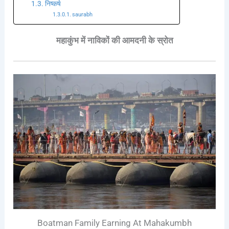
निष्कर्ष
saurabh
महाकुंभ में नाविकों की आमदनी के स्रोत
Boatman Family Earning At Mahakumbh