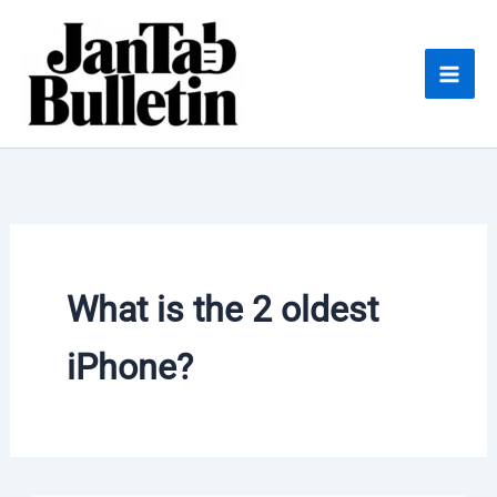
Skip
to
content
What is the 2 oldest
iPhone?