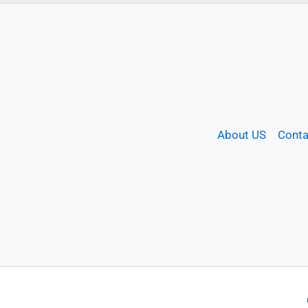
About US
Conta