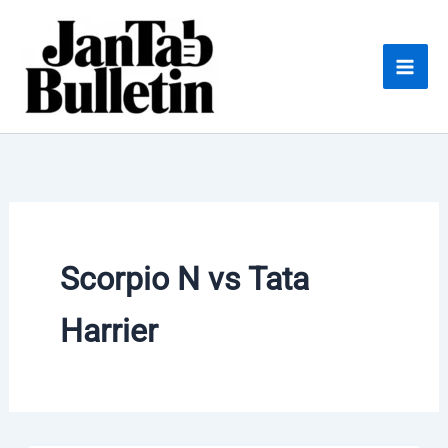
Skip
to
content
Scorpio N vs Tata
Harrier