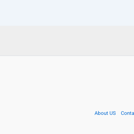
About US
Conta