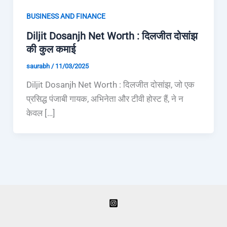
BUSINESS AND FINANCE
Diljit Dosanjh Net Worth : दिलजीत दोसांझ
की कुल कमाई
saurabh
/
11/03/2025
Diljit Dosanjh Net Worth : दिलजीत दोसांझ, जो एक
प्रसिद्ध पंजाबी गायक, अभिनेता और टीवी होस्ट हैं, ने न
केवल […]