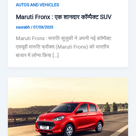
AUTOS AND VEHICLES
Maruti Fronx : एक शानदार कॉम्पैक्ट SUV
saurabh
/
07/03/2025
Maruti Fronx : मारुति सुजुकी ने अपनी नई कॉम्पैक्ट
एसयूवी मारुति फ्रोंक्स (Maruti Fronx) को भारतीय
बाजार में लॉन्च किया […]