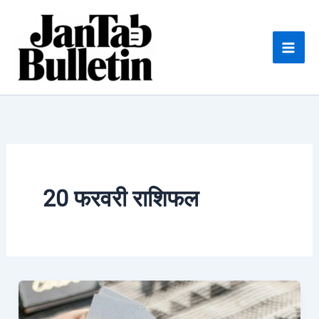
Skip
to
content
20 फरवरी राशिफल