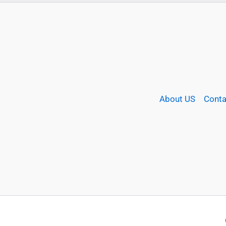
About US
Conta