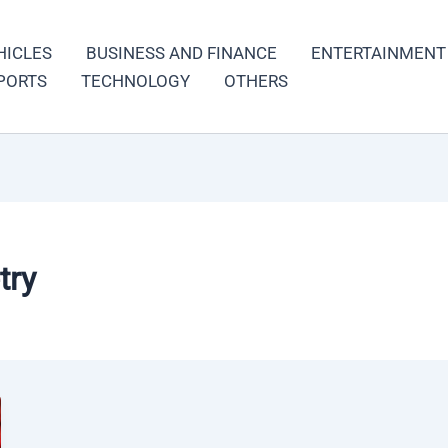
HICLES
BUSINESS AND FINANCE
ENTERTAINMENT
PORTS
TECHNOLOGY
OTHERS
try