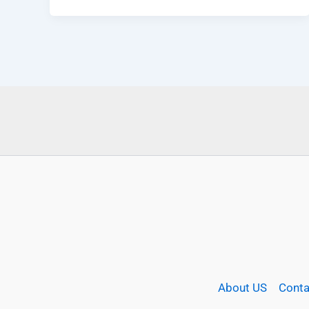
About US
Conta